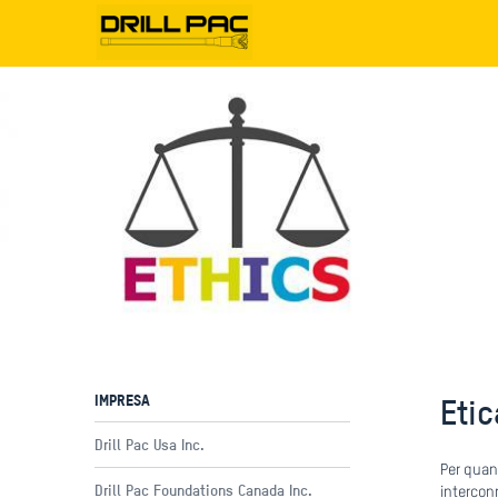
IMPRESA
Eti
Drill Pac Usa Inc.
Per quan
Drill Pac Foundations Canada Inc.
intercon