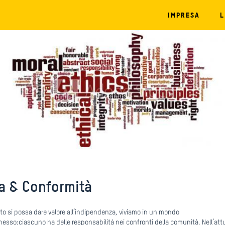
IMPRESA
L
ca & Conformità
to si possa dare valore all’indipendenza, viviamo in un mondo
nesso:ciascuno ha delle responsabilità nei confronti della comunità. Nell’att