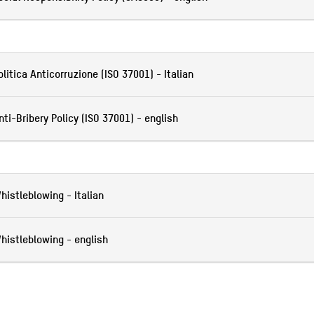
olitica Anticorruzione (ISO 37001) - Italian
nti-Bribery Policy (ISO 37001) - english
histleblowing - Italian
histleblowing - english