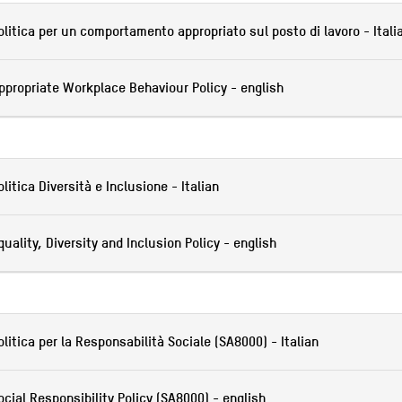
olitica per un comportamento appropriato sul posto di lavoro - Itali
ppropriate Workplace Behaviour Policy - english
olitica Diversità e Inclusione - Italian
quality, Diversity and Inclusion Policy - english
olitica per la Responsabilità Sociale (SA8000) - Italian
ocial Responsibility Policy (SA8000) - english