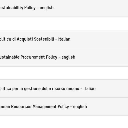
ustainability Policy - english
olitica di Acquisti Sostenibili - Italian
ustainable Procurement Policy - english
olitica per la gestione delle risorse umane - Italian
uman Resources Management Policy - english