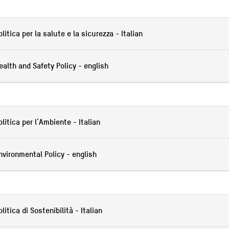
olitica per la salute e la sicurezza - Italian
ealth and Safety Policy - english
olitica per l'Ambiente - Italian
nvironmental Policy - english
olitica di Sostenibilità - Italian