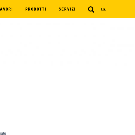
SEARCH
AVORI
PRODOTTI
SERVIZI
EN
uale