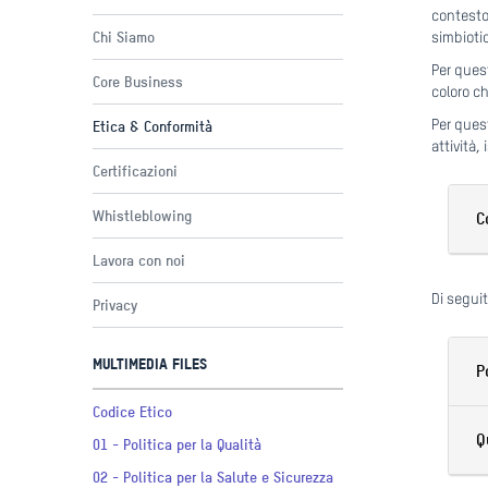
contesto
Chi Siamo
simbioti
Per ques
Core Business
coloro c
Per ques
Etica & Conformità
attività,
Certificazioni
Whistleblowing
C
Lavora con noi
Di seguit
Privacy
MULTIMEDIA FILES
P
Codice Etico
Q
01 - Politica per la Qualità
02 - Politica per la Salute e Sicurezza